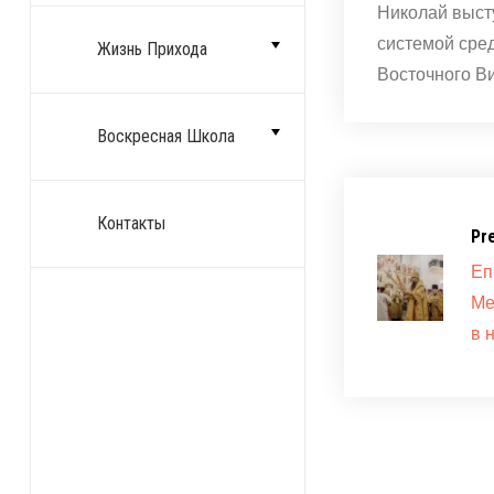
Николай выст
системой сре
Жизнь Прихода
Восточного Ви
Воскресная Школа
Контакты
Pr
Еп
Ме
в 