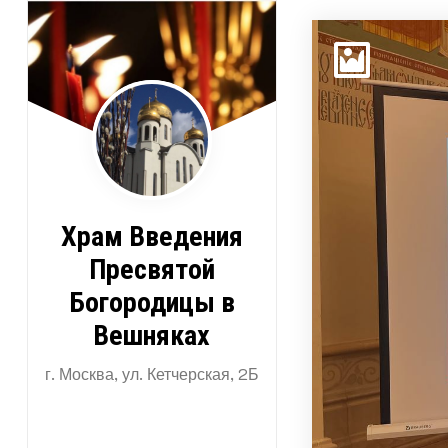
Перейти
к
содержимому
Храм Введения
Пресвятой
Богородицы в
Вешняках
г. Москва, ул. Кетчерская, 2Б