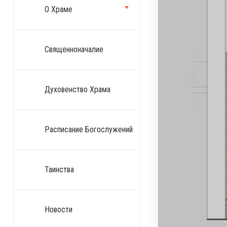
О Храме
Священноначалие
Духовенство Храма
Расписание Богослужений
Таинства
Новости