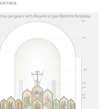
ностаса.