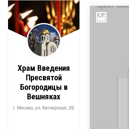
Перейти
к
содержимому
Храм Введения
Пресвятой
Богородицы в
Вешняках
г. Москва, ул. Кетчерская, 2Б