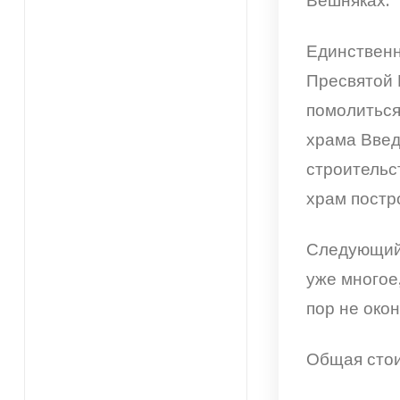
Единственн
Пресвятой
помолиться 
храма Введ
строительс
храм постр
Следующий 
уже многое
пор не окон
Общая стои