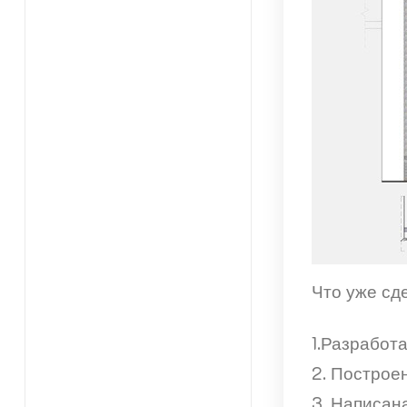
Что уже сд
1.Разработ
2. Построен
3. Написан