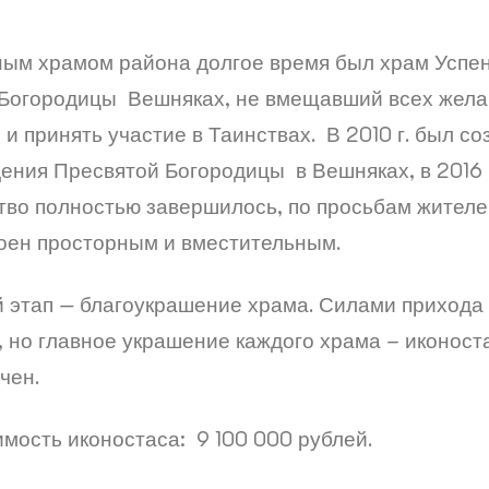
ым храмом района долгое время был храм Успе
 Богородицы Вешняках, не вмещавший всех жел
и принять участие в Таинствах. В 2010 г. был со
ения Пресвятой Богородицы в Вешняках, в 2016 г
тво полностью завершилось, по просьбам жител
оен просторным и вместительным.
этап — благоукрашение храма. Силами прихода
, но главное украшение каждого храма – иконоста
чен.
мость иконостаса: 9 100 000 рублей.