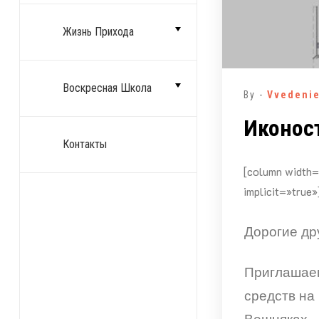
Жизнь Прихода
Воскресная Школа
By -
Vvedeni
Иконос
Контакты
[column width=
implicit=»true»
Дорогие др
Приглашаем
средств на
Вешняках.