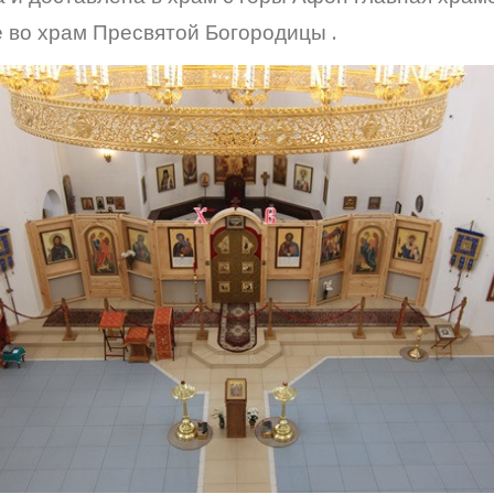
 во храм Пресвятой Богородицы .