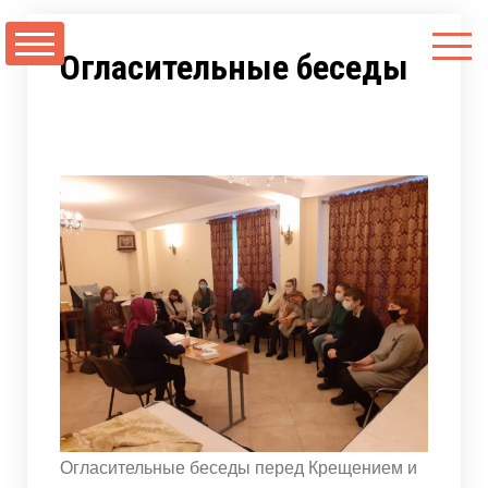
Перейти
к
Огласительные беседы
содержимому
Огласительные беседы перед Крещением и