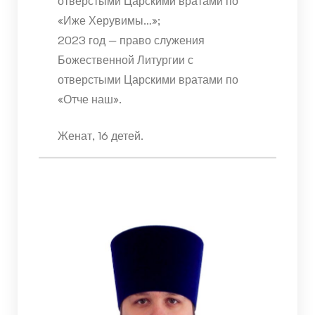
отверстыми Царскими вратами по
«Иже Херувимы…»;
2023 год — право служения
Божественной Литургии с
отверстыми Царскими вратами по
«Отче наш».
Женат, 16 детей.