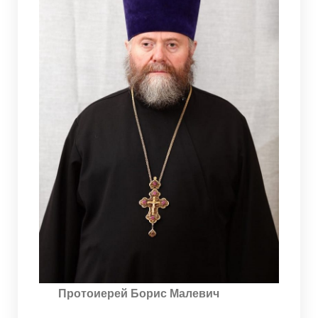
Протоиерей Борис Малевич