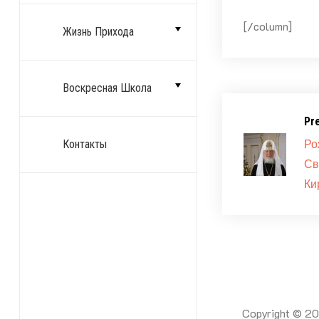
[/column]
Жизнь Прихода
Воскресная Школа
Pr
Ро
Контакты
Св
Ки
Copyright © 2