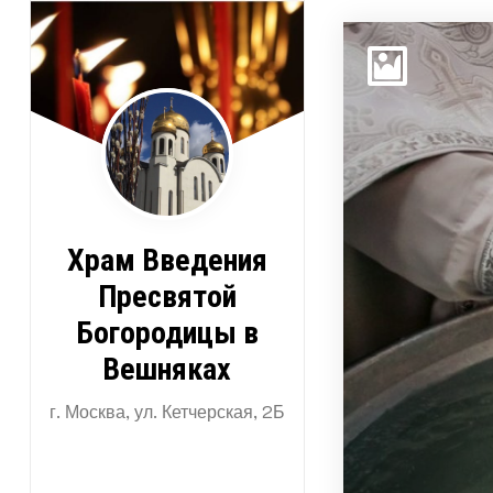
Перейти
к
содержимому
Храм Введения
Пресвятой
Богородицы в
Вешняках
г. Москва, ул. Кетчерская, 2Б