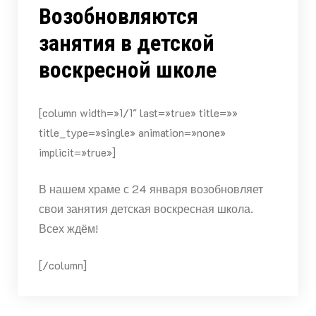
Возобновляются
занятия в детской
воскресной школе
[column width=»1/1″ last=»true» title=»»
title_type=»single» animation=»none»
implicit=»true»]
В нашем храме с 24 января возобновляет
свои занятия детская воскресная школа.
Всех ждём!
[/column]