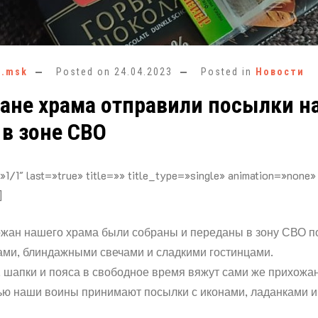
e.msk
Posted on
24.04.2023
Posted in
Новости
ане храма отправили посылки 
в зоне СВО
»1/1″ last=»true» title=»» title_type=»single» animation=»none»
]
жан нашего храма были собраны и переданы в зону СВО п
ми, блиндажными свечами и сладкими гостинцами.
 шапки и пояса в свободное время вяжут сами же прихожан
ью наши воины принимают посылки с иконами, ладанками и