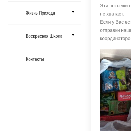
Эти посылки 
Жизнь Прихода
не хватает.
Если у Вас ес
отправки наши
Воскресная Школа
координаторо
Контакты