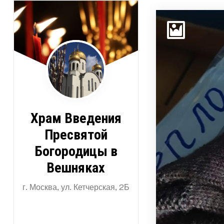
Перейти
к
содержимому
Храм Введения
Пресвятой
Богородицы в
Вешняках
г. Москва, ул. Кетчерская, 2Б