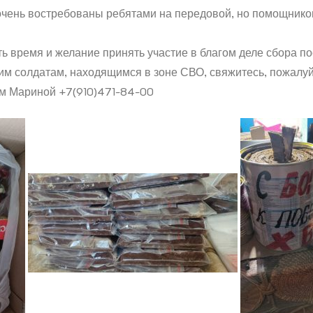
очень востребованы ребятами на передовой, но помощнико
ть время и желание принять участие в благом деле сбора п
м солдатам, находящимся в зоне СВО, свяжитесь, пожалуй
м Мариной +7(910)471-84-00