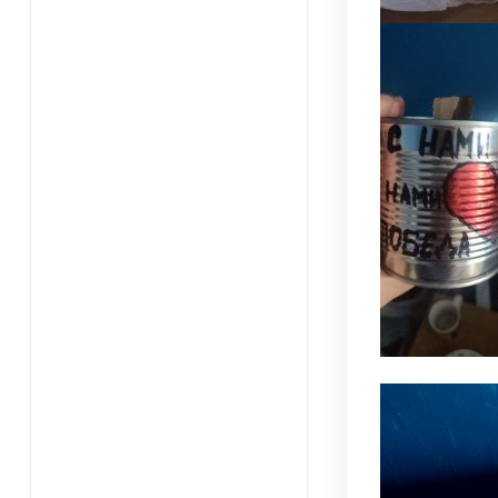
Видеоплеер