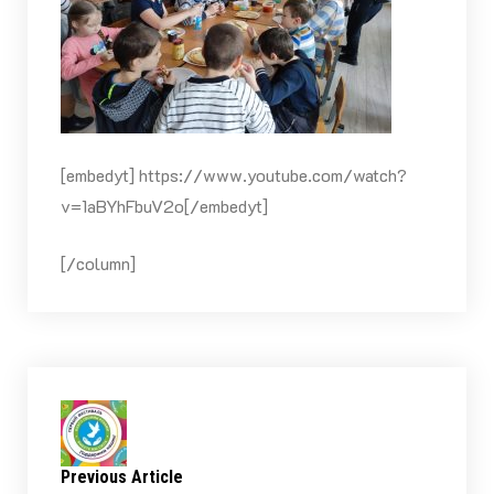
[embedyt] https://www.youtube.com/watch?
v=1aBYhFbuV2o[/embedyt]
[/column]
Previous Article