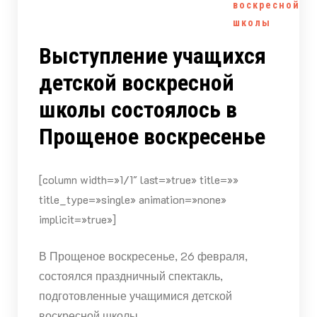
воскресной
школы
Выступление учащихся
детской воскресной
школы состоялось в
Прощеное воскресенье
[column width=»1/1″ last=»true» title=»»
title_type=»single» animation=»none»
implicit=»true»]
В Прощеное воскресенье, 26 февраля,
состоялся праздничный спектакль,
подготовленные учащимися детской
воскресной школы.